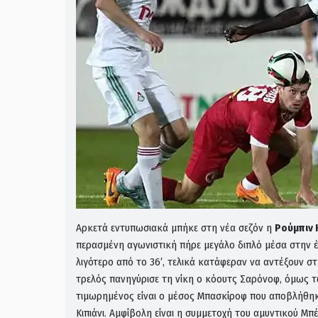
Αρκετά εντυπωσιακά μπήκε στη νέα σεζόν η
Ρούμπιν 
περασμένη αγωνιστική πήρε μεγάλο διπλό μέσα στην έδ
λιγότερο από το 36′, τελικά κατάφεραν να αντέξουν στ
τρελός πανηγύρισε τη νίκη ο κόουτς Σαρόνοφ, όμως τώ
τιμωρημένος είναι ο μέσος Μπασκίροφ που αποβλήθηκ
Κιπιάνι. Αμφίβολη είναι η συμμετοχή του αμυντικού Μπ