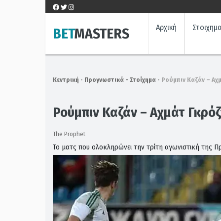
Skip
to
content
Αρχική
Στοιχημα
BET
MASTERS
Κεντρική
•
Προγνωστικά - Στοίχημα
•
Ρούμπιν Καζάν – Αχμ
Ρούμπιν Καζάν – Αχμάτ Γκρόζ
The Prophet
Το ματς που ολοκληρώνει την τρίτη αγωνιστική της Πρ