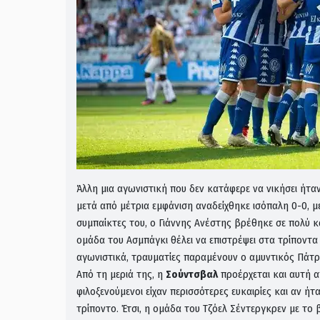
Άλλη μια αγωνιστική που δεν κατάφερε να νικήσει ήτα
μετά από μέτρια εμφάνιση αναδείχθηκε ισόπαλη 0-0, μέ
συμπαίκτες του, ο Γιάννης Ανέστης βρέθηκε σε πολύ κ
ομάδα του Ασμπάγκι θέλει να επιστρέψει στα τρίποντ
αγωνιστικά, τραυματίες παραμένουν ο αμυντικός Πάτρ
Από τη μεριά της, η
Σούντσβαλ
προέρχεται και αυτή α
φιλοξενούμενοι είχαν περισσότερες ευκαιρίες και αν ή
τρίποντο. Έτσι, η ομάδα του Τζόελ Σέντεργκρεν με τ