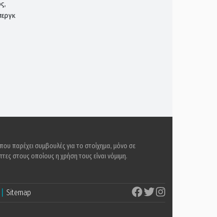
ς,
περγκ
 που παρέχει συμβουλές για το στοίχημα, μόνο σε
τες στους οποίους η χρήση τους είναι νόμιμη.
Sitemap