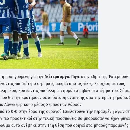
ν η προηγούμενη για την
Γκέτεμποργκ
. Πήγε στην έδρα της Έστερσουντ
νοντας για δεύτερο σερί ματς μακριά από τις νίκες. Σε σχέση με τους
αλή μέρα, κρατώντας για άλλη μια φορά το μηδέν στο τέρμα του. Σήμερ
α που θα την κρατήσουν σε απόσταση αναπνοής από την πρώτη τριάδα. 
ικ Λάνγκεμιρ και ο μέσος Σεμπάστιαν Λάρσον.
πό το 0-0 στην έδρα της ουραγού Εσκιλστούνα την περασμένη αγωνιστι
ταν πιο προσεκτικοί στην τελική προσπάθεια θα μπορούσαν να είχαν φύγει
ο βαθμό αυτό ανέβηκε στην 14η θέση που οδηγεί στα μπαράζ παραμονής 