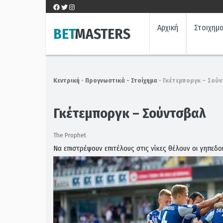
Skip
to
content
Αρχική
Στοιχημα
BET
MASTERS
Κεντρική
•
Προγνωστικά - Στοίχημα
•
Γκέτεμποργκ – Σού
Γκέτεμποργκ – Σούντσβαλ
The Prophet
Nα επιστρέψουν επιτέλους στις νίκες θέλουν οι γηπεδού