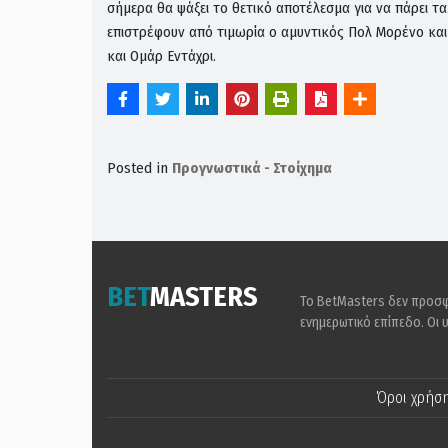
σήμερα θα ψάξει το θετικό αποτέλεσμα για να πάρει τα
επιστρέφουν από τιμωρία ο αμυντικός Πολ Μορένο και
και Ομάρ Εντάχρι.
Posted in
Προγνωστικά - Στοίχημα
BET
MASTERS
Το BetMasters δεν προσφέ
ενημερωτικό επίπεδο. Οι 
Όροι χρήσ