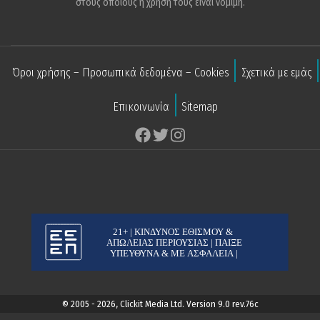
στους οποίους η χρήση τους είναι νόμιμη.
Όροι χρήσης – Προσωπικά δεδομένα – Cookies
Σχετικά με εμάς
Επικοινωνία
Sitemap
© 2005 - 2026, Clickit Media Ltd. Version 9.0 rev.76c