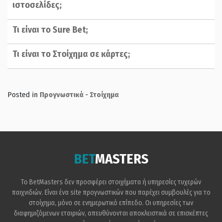
ιστοσελίδες;
Τι είναι το Sure Bet;
Τι είναι το Στοίχημα σε κάρτες;
Posted in
Προγνωστικά - Στοίχημα
BET
MASTERS
Το BetMasters δεν προσφέρει στοιχήματα ή υπηρεσίες τυχερών
παιχνιδιών. Είναι ένα site προγνωστικών που παρέχει συμβουλές για το
στοίχημα, μόνο σε ενημερωτικό επίπεδο. Οι υπηρεσίες των
διαφημιζόμενων εταιριών, απευθύνονται αποκλειστικά σε επισκέπτες