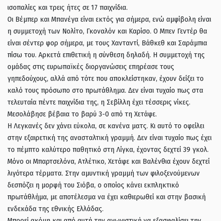
ισοπαλίες και τρεις ήτες σε 17 παιχνίδια.
Οι Βέμπερ και Μπανέγα είναι εκτός για σήμερα, ενώ αμφίβολη είναι
η συμμετοχή των Νολίτο, Γκοναλόν και Καρίσο. Ο Μπεν Γεντέρ θα
είναι σέντερ φορ σήμερα, με τους Χανταντί, Βάθκεθ και Σαράμπια
πίσω του. Αρκετά επιθετική η σύνθεση δηλαδή. Η συμμετοχή της
ομάδας στις ευρωπαϊκές διοργανώσεις επηρέασε τους
γηπεδούχους, αλλά από τότε που αποκλείστηκαν, έχουν δείξει το
καλό τους πρόσωπο στο πρωτάθλημα. Δεν είναι τυχαίο πως στα
τελευταία πέντε παιχνίδια της, η Σεβίλλη έχει τέσσερις νίκες.
Μεσολάβησε βέβαια το βαρύ 3-0 από τη Χετάφε.
Η Λεγκανές δεν χάνει εύκολα, σε κανένα ματς. Κι αυτό το οφείλει
στην εξαιρετική της ανασταλτική γραμμή. Δεν είναι τυχαίο πως έχει
το πέμπτο καλύτερο παθητικό στη Λίγκα, έχοντας δεχτεί 39 γκολ.
Μόνο οι Μπαρτσελόνα, Ατλέτικο, Χετάφε και Βαλένθια έχουν δεχτεί
λιγότερα τέρματα. Στην αμυντική γραμμή των φιλοξενούμενων
δεσπόζει η μορφή του Σιόβα, ο οποίος κάνει εκπληκτικό
πρωτάθλήμα, με αποτέλεσμα να έχει καθιερωθεί και στην βασική
ενδεκάδα της εθνικής Ελλάδας.
Μπορεί ακόμη και από αυτή την αγωνιστική να εξασφαλίσει την