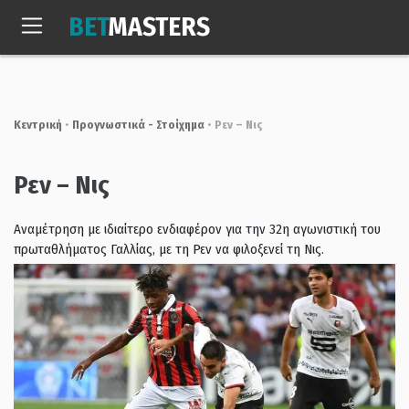
Skip
BET
MASTERS
to
Κυρ, 9 Αυγ. 2026
16:50:44
content
Κεντρική
•
Προγνωστικά - Στοίχημα
•
Ρεν – Νις
Ρεν – Νις
Αναμέτρηση με ιδιαίτερο ενδιαφέρον για την 32η αγωνιστική του
πρωταθλήματος Γαλλίας, με τη Ρεν να φιλοξενεί τη Νις.