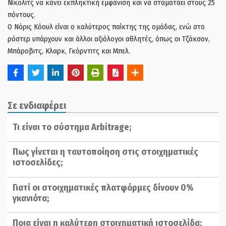
Νίκολιτς να κάνει εκπληκτική εμφάνιση και να σταματάει στους 25
πόντους.
Ο Νόρις Κόουλ είναι ο καλύτερος παίκτης της ομάδας, ενώ στο
ρόστερ υπάρχουν και άλλοι αξιόλογοι αθλητές, όπως οι Τζάκσον,
Μπάροβιτς, Κλαρκ, Γκόρντιτς και Μπελ.
Σε ενδιαφέρει
Τι είναι το σύστημα Arbitrage;
Πως γίνεται η ταυτοποίηση στις στοιχηματικές
ιστοσελίδες;
Γιατί οι στοιχηματικές πλατφόρμες δίνουν 0%
γκανιότα;
Ποια είναι η καλύτερη στοιχηματική ιστοσελίδα;