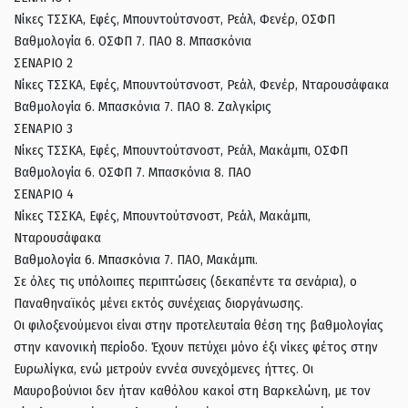
Νίκες ΤΣΣΚΑ, Εφές, Μπουντούτσνοστ, Ρεάλ, Φενέρ, ΟΣΦΠ
Βαθμολογία 6. ΟΣΦΠ 7. ΠΑΟ 8. Μπασκόνια
ΣΕΝΑΡΙΟ 2
Νίκες ΤΣΣΚΑ, Εφές, Μπουντούτσνοστ, Ρεάλ, Φενέρ, Νταρουσάφακα
Βαθμολογία 6. Μπασκόνια 7. ΠΑΟ 8. Ζαλγκίρις
ΣΕΝΑΡΙΟ 3
Νίκες ΤΣΣΚΑ, Εφές, Μπουντούτσνοστ, Ρεάλ, Μακάμπι, ΟΣΦΠ
Βαθμολογία 6. ΟΣΦΠ 7. Μπασκόνια 8. ΠΑΟ
ΣΕΝΑΡΙΟ 4
Νίκες ΤΣΣΚΑ, Εφές, Μπουντούτσνοστ, Ρεάλ, Μακάμπι,
Νταρουσάφακα
Βαθμολογία 6. Μπασκόνια 7. ΠΑΟ, Μακάμπι.
Σε όλες τις υπόλοιπες περιπτώσεις (δεκαπέντε τα σενάρια), ο
Παναθηναϊκός μένει εκτός συνέχειας διοργάνωσης.
Οι φιλοξενούμενοι είναι στην προτελευταία θέση της βαθμολογίας
στην κανονική περίοδο. Έχουν πετύχει μόνο έξι νίκες φέτος στην
Ευρωλίγκα, ενώ μετρούν εννέα συνεχόμενες ήττες. Οι
Μαυροβούνιοι δεν ήταν καθόλου κακοί στη Βαρκελώνη, με τον