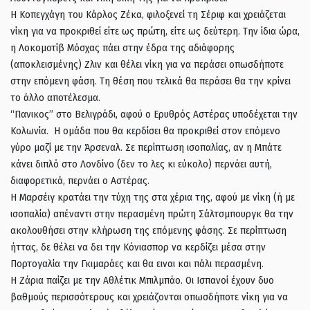
Η Κοπεγχάγη του Κάρλος Ζέκα, φιλοξενεί τη Σέριφ και χρειάζεται
νίκη για να προκριθεί είτε ως πρώτη, είτε ως δεύτερη. Την ίδια ώρα,
η Λοκομοτίβ Μόσχας πάει στην έδρα της αδιάφορης
(αποκλεισμένης) Ζλιν και θέλει νίκη για να περάσει οπωσδήποτε
στην επόμενη φάση. Τη θέση που τελικά θα περάσει θα την κρίνει
το άλλο αποτέλεσμα.
“Πανικος” στο Βελιγράδι, αφού ο Ερυθρός Αστέρας υποδέχεται την
Κολωνία. Η ομάδα που θα κερδίσει θα προκριθεί στον επόμενο
γύρο μαζί με την Άρσεναλ. Σε περίπτωση ισοπαλίας, αν η Μπάτε
κάνει διπλό στο Λονδίνο (δεν το λες κι εύκολο) περνάει αυτή,
διαφορετικά, περνάει ο Αστέρας.
Η Μαρσέιγ κρατάει την τύχη της στα χέρια της, αφού με νίκη (ή με
ισοπαλία) απέναντι στην περασμένη πρώτη Σάλτσμπουργκ θα την
ακολουθήσει στην κλήρωση της επόμενης φάσης. Σε περίπτωση
ήττας, δε θέλει να δει την Κόνιασπορ να κερδίζει μέσα στην
Πορτογαλία την Γκιμαράες και θα ειναι και πάλι περασμένη.
Η Ζάρια παίζει με την Αθλέτικ Μπιλμπάο. Οι Ισπανοί έχουν δυο
βαθμούς περισσότερους και χρειάζονται οπωσδήποτε νίκη για να