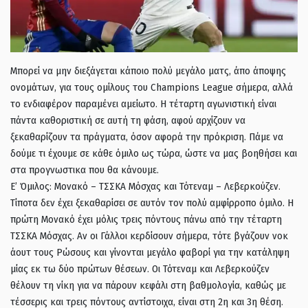
Μπορεί να μην διεξάγεται κάποιο πολύ μεγάλο ματς, άπο άποψης
ονομάτων, για τους ομίλους του Champions League σήμερα, αλλά
το ενδιαφέρον παραμένει αμείωτο. Η τέταρτη αγωνιστική είναι
πάντα καθοριστική σε αυτή τη φάση, αφού αρχίζουν να
ξεκαθαρίζουν τα πράγματα, όσον αφορά την πρόκριση. Πάμε να
δούμε τι έχουμε σε κάθε όμιλο ως τώρα, ώστε να μας βοηθήσει και
στα προγνωστικα που θα κάνουμε.
Ε’ Όμιλος: Μονακό – ΤΣΣΚΑ Μόσχας και Τότεναμ – Λεβερκούζεν.
Τίποτα δεν έχει ξεκαθαρίσει σε αυτόν τον πολύ αμφίρροπο όμιλο. Η
πρώτη Μονακό έχει μόλις τρεις πόντους πάνω από την τέταρτη
ΤΣΣΚΑ Μόσχας. Αν οι Γάλλοι κερδίσουν σήμερα, τότε βγάζουν νοκ
άουτ τους Ρώσους και γίνονται μεγάλο φαβορί για την κατάληψη
μίας εκ τω δύο πρώτων θέσεων. Οι Τότεναμ και Λεβερκούζεν
θέλουν τη νίκη για να πάρουν κεφάλι στη βαθμολογία, καθώς με
τέσσερις και τρεις πόντους αντίστοιχα, είναι στη 2η και 3η θέση.