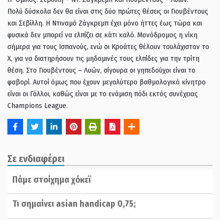
Πολύ δύσκολα δεν θα είναι στις δύο πρώτες θέσεις οι Γιουβέντους
και Σεβίλλη. Η Ντιναμό Ζάγκρεμπ έχει μόνο ήττες έως τώρα και
φυσικά δεν μπορεί να ελπίζει σε κάτι καλό. Μονόδρομος η νίκη
σήμερα για τους Ισπανούς, ενώ οι Κροάτες θέλουν τουλάχιστον το
Χ, για να διατηρήσουν τις μηδαμινές τους ελπίδες για την τρίτη
θέση. Στο Γιουβέντους – Λυών, σίγουρα οι γηπεδούχοι είναι το
φαβορί. Αυτοί όμως που έχουν μεγαλύτερο βαθμολογικό κίνητρο
είναι οι Γάλλοι, καθώς είναι με το ενάμιση πόδι εκτός συνέχειας
Champions League.
Σε ενδιαφέρει
Πάμε στοίχημα χόκεϊ
Τι σημαίνει asian handicap 0,75;