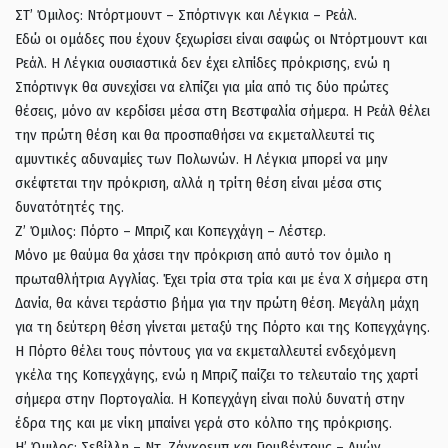
ΣΤ’ Όμιλος: Ντόρτμουντ – Σπόρτινγκ και Λέγκια – Ρεάλ.
Εδώ οι ομάδες που έχουν ξεχωρίσει είναι σαφώς οι Ντόρτμουντ και
Ρεάλ. Η Λέγκια ουσιαστικά δεν έχει ελπίδες πρόκρισης, ενώ η
Σπόρτινγκ θα συνεχίσει να ελπίζει για μία από τις δύο πρώτες
θέσεις, μόνο αν κερδίσει μέσα στη Βεστφαλία σήμερα. Η Ρεάλ θέλει
την πρώτη θέση και θα προσπαθήσει να εκμεταλλευτεί τις
αμυντικές αδυναμίες των Πολωνών. Η Λέγκια μπορεί να μην
σκέφτεται την πρόκριση, αλλά η τρίτη θέση είναι μέσα στις
δυνατότητές της.
Ζ’ Όμιλος: Πόρτο – Μπριζ και Κοπεγχάγη – Λέστερ.
Μόνο με θαύμα θα χάσει την πρόκριση από αυτό τον όμιλο η
πρωταθλήτρια Αγγλίας. Έχει τρία στα τρία και με ένα Χ σήμερα στη
Δανία, θα κάνει τεράστιο βήμα για την πρώτη θέση. Μεγάλη μάχη
για τη δεύτερη θέση γίνεται μεταξύ της Πόρτο και της Κοπεγχάγης.
Η Πόρτο θέλει τους πόντους για να εκμεταλλευτεί ενδεχόμενη
γκέλα της Κοπεγχάγης, ενώ η Μπριζ παίζει το τελευταίο της χαρτί
σήμερα στην Πορτογαλία. Η Κοπεγχάγη είναι πολύ δυνατή στην
έδρα της και με νίκη μπαίνει γερά στο κόλπο της πρόκρισης.
Η’ Όμιλος: Σεβίλλη – Ντ. Ζάγκρεμπ και Γιουβέντους – Λυών.