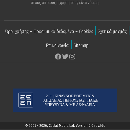
στους οποίους η χρήση τους είναι νόμιμη.
Όροι χρήσης – Προσωπικά δεδομένα – Cookies
Σχετικά με εμάς
Επικοινωνία
Sitemap
© 2005 - 2026, Clickit Media Ltd. Version 9.0 rev.76c