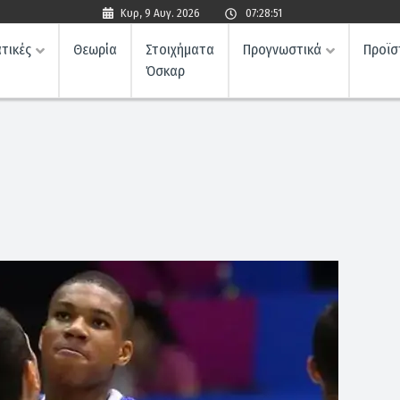
Κυρ, 9 Αυγ. 2026
07:28:51
τικές
Θεωρία
Στοιχήματα
Προγνωστικά
Προϊσ
Όσκαρ