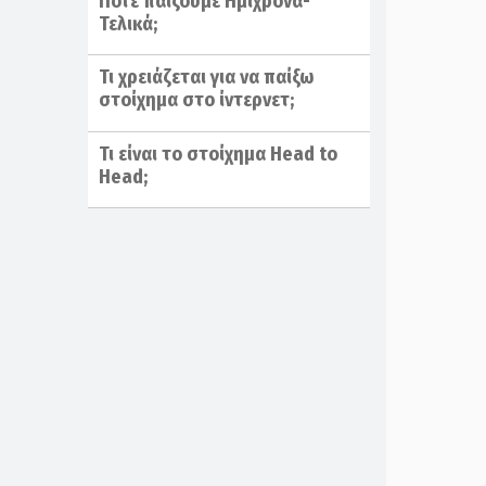
Πότε παίζουμε Ημίχρονα-
Τελικά;
Τι χρειάζεται για να παίξω
στοίχημα στο ίντερνετ;
Τι είναι το στοίχημα Head to
Head;