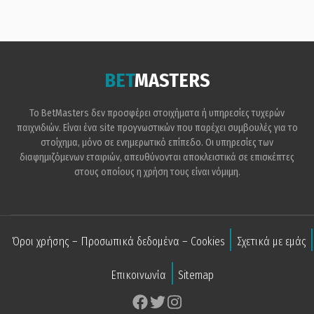
BET
MASTERS
Το BetMasters δεν προσφέρει στοιχήματα ή υπηρεσίες τυχερών
παιχνιδιών. Είναι ένα site προγνωστικών που παρέχει συμβουλές για το
στοίχημα, μόνο σε ενημερωτικό επίπεδο. Οι υπηρεσίες των
διαφημιζόμενων εταιριών, απευθύνονται αποκλειστικά σε επισκέπτες
στους οποίους η χρήση τους είναι νόμιμη.
Όροι χρήσης – Προσωπικά δεδομένα – Cookies
Σχετικά με εμάς
Επικοινωνία
Sitemap