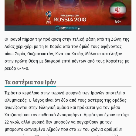
Οι Ιρανοί πήραν την πρόκριση στην τελική φάση από τη Ζώνη της
Ασίας χέρι-χέρι με τη Ν. Κορέα από τον όμιλό τους αφήνοντας
πίσω Συρία, Ουζμπεκιστάν, Κίνα και Κατάρ, Μάλιστα κατέληξαν
στην πρώτη θέση με διαφορά επτά πόντων από τους Κορεάτες με
ρεκόρ 6-4-0.
Τα αστέρια του Ιράν
Τεράστιο κεφάλαιο στην τωρινή φουρνιά των Ιρανών αποτελεί ο
Ολυμπιακός. Ο λόγος είναι ότι δύο από τους αστέρες της ομάδας
αγωνίζονται στην Ελληνική ομάδα και πρόκειται για τον μέσο
Χατζισαφί και τον επιθετικό Ανσαριφάρντ, Αμφότεροι έχουν πετύχει
22 γκολ, αλλά φυσικά δεν μπορούν να συγκριθούν με τον
μπαρουτοκαπνισμένο Αζμούν που στα 23 του χρόνια αριθμεί 31