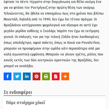
έφτασε τα πέντε τέρματα στην διοργάνωση και θέλει ακόμη ένα
για να φτάσει τον Ροντρίγκεζ στην πρώτη θέση των σκόρερ.
Τελειώνοντας, θα ήθελα να επισημάνω πως στα χρόνια που βλέπω
Μουντιάλ, δηλαδή από το 1990, δεν έχω δει τέτοιο πράγμα. Οι
Βραζιλιάνοι κατέρρευσαν ψυχολογικά και σίγουρα σε αυτό έχει
μεγάλο μερίδιο ευθύνης ο Σκολάρι, παρότι τον έχω σε εκτίμηση
γενικά. Οι επιλογές του για την τελική 23άδα ήταν λανθασμένες
όπως αποδείχτηκε, αφού παίκτες όπως οι Κακά και Ροναλντίνιο,
μπορούν να προσφέρουν στην ομάδα κάτι περισσότερο από μια
καλή αγωνιστική εμφάνιση. Μπορούν να γίνουν ηγέτες, ρόλος που
κανείς εκτός των δύο κεντρικών αμυντικών της Βραζιλίας, δεν
μπορεί να αναλάβει.
Σε ενδιαφέρει
Πάμε στοίχημα χόκεϊ