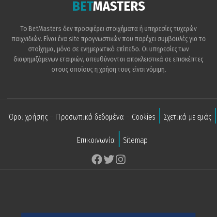
BET
MASTERS
Το BetMasters δεν προσφέρει στοιχήματα ή υπηρεσίες τυχερών
παιχνιδιών. Είναι ένα site προγνωστικών που παρέχει συμβουλές για το
στοίχημα, μόνο σε ενημερωτικό επίπεδο. Οι υπηρεσίες των
διαφημιζόμενων εταιριών, απευθύνονται αποκλειστικά σε επισκέπτες
στους οποίους η χρήση τους είναι νόμιμη.
Όροι χρήσης – Προσωπικά δεδομένα – Cookies
Σχετικά με εμάς
Επικοινωνία
Sitemap