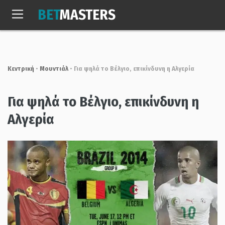
Skip
BET
MASTERS
to
Παρ, 7 Αυγ. 2026
13:54:33
content
Κεντρική
•
Μουντιάλ
•
Για ψηλά το Βέλγιο, επικίνδυνη η Αλγερία
Για ψηλά το Βέλγιο, επικίνδυνη η
Αλγερία