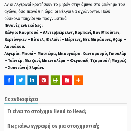
Αν οι Αλγερινοί κρατήσουν το μηδέν στην άμυνα στο ξεκίνημα του
αγώνα, όσο περνάει η ώρα, οι Βέλγοι θα αγχώνονται. Πολύ
δύσκολο παιχνίδι για προγνωστικά.
Πιθανές ενδεκάδες:
Βέλγιο: Κουρτουά – Αλντερβέιρελντ, Κομπανί, Βαν Μπούιτεν,
Βερτόνγκεν – Βίτσελ, Φελαϊνί – Μέρτενς, Ντε Μπράουνε, Αζαρ –
Λουκάκου.
Αλγερία: Μπολί – Μοστέφα, Μπουγκέρα, Κανταμουρό, Γκιουλάμ
– Ταϊντέρ, Μετζανί, Μπενταλέμπ – Φεγκουλί, Τζαμπού ή Μαχρέζ
– Σουντάνι ή Σλιμάνι.
Σε ενδιαφέρει
Τι είναι το στοίχημα Head to Head;
Πως κάνω εγγραφή σε μια στοιχηματική;