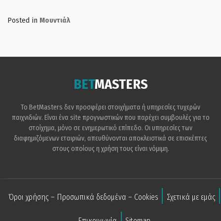
Posted in
Μουντιάλ
BET
MASTERS
Το BetMasters δεν προσφέρει στοιχήματα ή υπηρεσίες τυχερών
παιχνιδιών. Είναι ένα site προγνωστικών που παρέχει συμβουλές για το
στοίχημα, μόνο σε ενημερωτικό επίπεδο. Οι υπηρεσίες των
διαφημιζόμενων εταιριών, απευθύνονται αποκλειστικά σε επισκέπτες
στους οποίους η χρήση τους είναι νόμιμη.
Όροι χρήσης – Προσωπικά δεδομένα – Cookies
Σχετικά με εμάς
Επικοινωνία
Sitemap