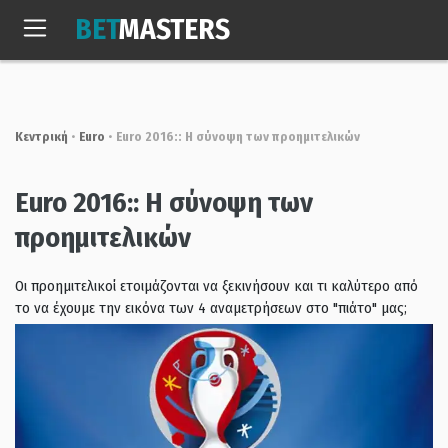
Skip
BET
MASTERS
to
Κυρ, 9 Αυγ. 2026
07:38:18
content
Κεντρική
•
Euro
•
Euro 2016:: Η σύνοψη των προημιτελικών
Euro 2016:: Η σύνοψη των
προημιτελικών
Οι προημιτελικοί ετοιμάζονται να ξεκινήσουν και τι καλύτερο από
το να έχουμε την εικόνα των 4 αναμετρήσεων στο "πιάτο" μας;