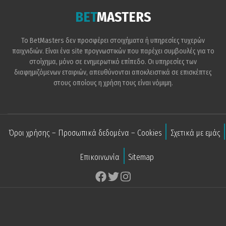
BET
MASTERS
Το BetMasters δεν προσφέρει στοιχήματα ή υπηρεσίες τυχερών
παιχνιδιών. Είναι ένα site προγνωστικών που παρέχει συμβουλές για το
στοίχημα, μόνο σε ενημερωτικό επίπεδο. Οι υπηρεσίες των
διαφημιζόμενων εταιριών, απευθύνονται αποκλειστικά σε επισκέπτες
στους οποίους η χρήση τους είναι νόμιμη.
Όροι χρήσης – Προσωπικά δεδομένα – Cookies
Σχετικά με εμάς
Επικοινωνία
Sitemap