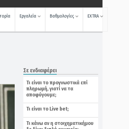
τορία
Εργαλεία
Βαθμολογίες
EXTRA
Σε ενδιαφέρει
Τι είναι το προγνωστικά επί
πληρωμή, γιατί να τα
αποφύγουμε;
Τι είναι το Live bet;
Τι κάνω αν η στοιχηματικήμου