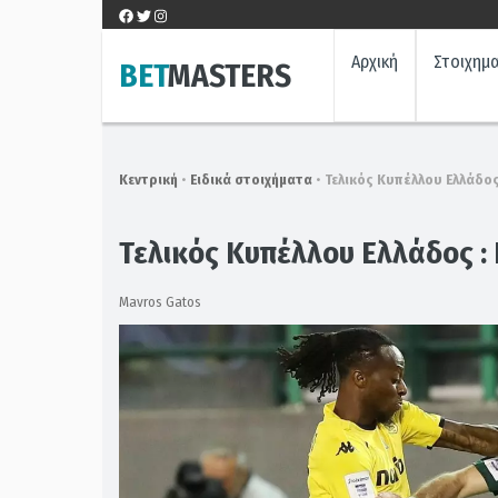
Skip
to
content
Αρχική
Στοιχημα
BET
MASTERS
Κεντρική
•
Ειδικά στοιχήματα
•
Τελικός Κυπέλλου Ελλάδος
Τελικός Κυπέλλου Ελλάδος :
Mavros Gatos