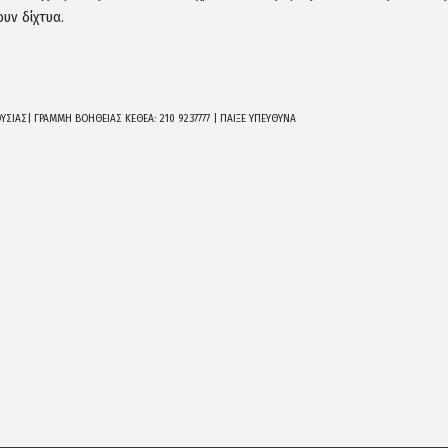
υν δίχτυα.
ΥΣΙΑΣ| ΓΡΑΜΜΗ ΒΟΗΘΕΙΑΣ ΚΕΘΕΑ: 210 9237777 | ΠΑΙΞΕ ΥΠΕΥΘΥΝΑ