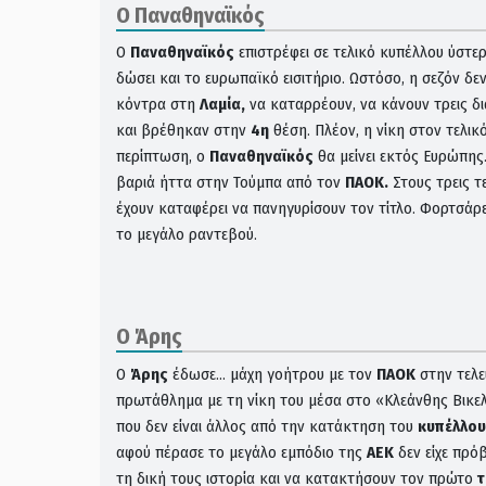
Ο Παναθηναϊκός
Ο
Παναθηναϊκός
επιστρέφει σε τελικό κυπέλλου ύστερ
δώσει και το ευρωπαϊκό εισιτήριο. Ωστόσο, η σεζόν δεν
κόντρα στη
Λαμία,
να καταρρέουν, να κάνουν τρεις δ
και βρέθηκαν στην
4η
θέση. Πλέον, η νίκη στον τελικ
περίπτωση, ο
Παναθηναϊκός
θα μείνει εκτός Ευρώπης
βαριά ήττα στην Τούμπα από τον
ΠΑΟΚ.
Στους τρεις τ
έχουν καταφέρει να πανηγυρίσουν τον τίτλο. Φορτσάρ
το μεγάλο ραντεβού.
Ο Άρης
Ο
Άρης
έδωσε… μάχη γοήτρου με τον
ΠΑΟΚ
στην τελε
πρωτάθλημα με τη νίκη του μέσα στο «Κλεάνθης Βικελ
που δεν είναι άλλος από την κατάκτηση του
κυπέλλου
αφού πέρασε το μεγάλο εμπόδιο της
ΑΕΚ
δεν είχε πρόβ
τη δική τους ιστορία και να κατακτήσουν τον πρώτο
τ