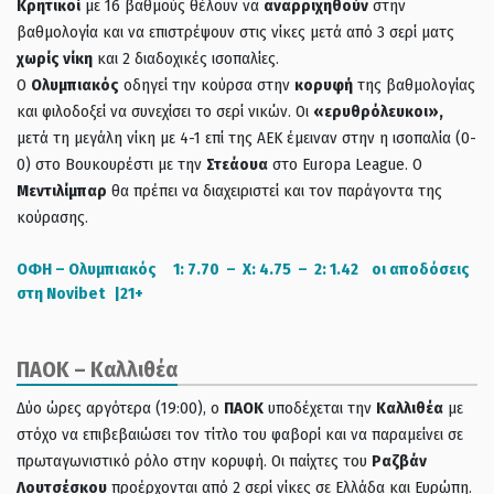
Κρητικοί
με 16 βαθμούς θέλουν να
αναρριχηθούν
στην
βαθμολογία και να επιστρέψουν στις νίκες μετά από 3 σερί ματς
χωρίς νίκη
και 2 διαδοχικές ισοπαλίες.
Ο
Ολυμπιακός
οδηγεί την κούρσα στην
κορυφή
της βαθμολογίας
και φιλοδοξεί να συνεχίσει το σερί νικών. Οι
«ερυθρόλευκοι»,
μετά τη μεγάλη νίκη με 4-1 επί της ΑΕΚ έμειναν στην η ισοπαλία (0-
0) στο Βουκουρέστι με την
Στεάουα
στο Europa League. Ο
Μεντιλίμπαρ
θα πρέπει να διαχειριστεί και τον παράγοντα της
κούρασης.
ΟΦΗ – Ολυμπιακός 1: 7.70 – Χ: 4.75 – 2: 1.42 οι αποδόσεις
στη Novibet |21+
ΠΑΟΚ – Καλλιθέα
Δύο ώρες αργότερα (19:00), ο
ΠΑΟΚ
υποδέχεται την
Καλλιθέα
με
στόχο να επιβεβαιώσει τον τίτλο του φαβορί και να παραμείνει σε
πρωταγωνιστικό ρόλο στην κορυφή. Οι παίχτες του
Ραζβάν
Λουτσέσκου
προέρχονται από 2 σερί νίκες σε Ελλάδα και Ευρώπη.