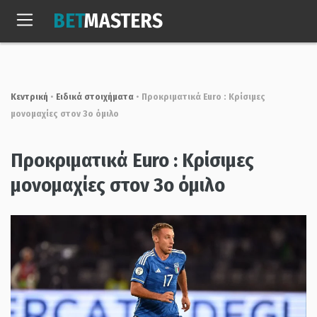
Skip
BET
MASTERS
to
Παρ, 7 Αυγ. 2026
21:10:16
content
Κεντρική
•
Ειδικά στοιχήματα
•
Προκριματικά Euro : Κρίσιμες
μονομαχίες στον 3ο όμιλο
Προκριματικά Euro : Κρίσιμες
μονομαχίες στον 3ο όμιλο