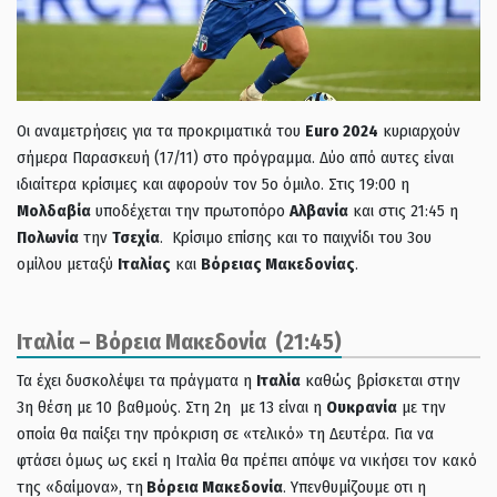
Οι αναμετρήσεις για τα προκριματικά του
Euro 2024
κυριαρχούν
σήμερα Παρασκευή (17/11) στο πρόγραμμα. Δύο από αυτες είναι
ιδιαίτερα κρίσιμες και αφορούν τον 5ο όμιλο. Στις 19:00 η
Μολδαβία
υποδέχεται την πρωτοπόρο
Αλβανία
και στις 21:45 η
Πολωνία
την
Τσεχία
. Κρίσιμο επίσης και το παιχνίδι του 3ου
ομίλου μεταξύ
Ιταλίας
και
Βόρειας Μακεδονίας
.
Ιταλία – Βόρεια Μακεδονία (21:45)
Τα έχει δυσκολέψει τα πράγματα η
Ιταλία
καθώς βρίσκεται στην
3η θέση με 10 βαθμούς. Στη 2η με 13 είναι η
Ουκρανία
με την
οποία θα παίξει την πρόκριση σε «τελικό» τη Δευτέρα. Για να
φτάσει όμως ως εκεί η Ιταλία θα πρέπει απόψε να νικήσει τον κακό
της «δαίμονα», τη
Βόρεια Μακεδονία
. Υπενθυμίζουμε οτι η