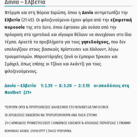
Δανία – Ελβετία
Ντέρμπι και στη Βόρεια Ευρώπη, όπου η
Δανία
αντιμετωπίζει την
Ελβετία
(21:45). Οι φιλοξενούμενοι έχουν φόρα από την
εξαιρετική
παρουσία
της στο Euro, όπου έφτασαν μία ανάσα από την
πρόκριση στα ημιτελικά και σίγουρα θέλουν να συνεχίσουν στο ίδιο
τέμπο. Αρκετά τα προβλήματα για τους
γηπεδούχους,
που δεν
υπολογίζουν στους βασικούς Κρίστενσεν και Χόιλουντ, λόγω
τραυματισμών. Μπροστάρηδες ξανά οι έμπειροι Έρικσεν και
Σμάιχελ, όπως επίσης οι Τζάκα και Ακάντζι για τους
φιλοξενούμενους.
Δανία – Ελβετία 1: 2.35 – Χ: 3.20 – 2: 3.15 οι αποδόσεις στη
Novibet |21+
*ΙΣΧΥΟΥΝ ΟΡΟΙ & ΠΡΟΫΠΟΘΕΣΕΙΣ ΔΙΑΘΕΣΙΜΟΙ ΣΤΟ NOVIBET.GR/INFO/OROI
ΟΙ ΑΠΟΔΟΣΕΙΣ ΕΝΔΕΧΕΤΑΙ ΝΑ ΤΡΟΠΟΠΟΙΗΘΟΥΝ ΑΝΑ ΠΑΣΑ ΣΤΙΓΜΗ
21+| ΑΡΜΟΔΙΟΣ ΡΥΘΜΙΣΤΗΣ:ΕΕΕΠ | ΚΙΝΔΥΝΟΣ ΕΘΙΣΜΟΥ & ΑΠΩΛΕΙΑΣ ΠΕΡΙΟΥΣΙΑΣ | ΓΡΑΜΜΗ
ΒΟΗΘΕΙΑΣ ΚΕΘΕΑ: 2109237777 | ΠΑΙΞΕ ΥΠΕΥΘΥΝΑ.