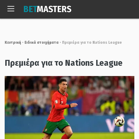
Skip
BET
MASTERS
to
Κυρ, 9 Αυγ. 2026
07:31:22
content
Κεντρική
•
Ειδικά στοιχήματα
•
Πρεμιέρα για το Nations League
Πρεμιέρα για το Nations League