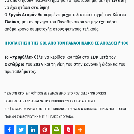
να αποκτήσουν πλεονέκτημα για το πρωτάθλημα, με την
ένταση
να έχει φτάσει
στα ύψη!
Ο
Εργκίν Αταμάν
θα περιμένει μέχρι τελευταία στιγμή τον
Κώστα
Σλούκα,
με τον αρχηγό του Παναθηναϊκού να μην έχει πάρει
ακόμα χρόνο συμμετοχής στους φετινούς τελικούς.
Η ΚΑΤΑΚΤΗΣΗ ΤΗΣ GBL ΑΠΟ ΤΟΝ ΠΑΝΑΘΗΝΑΪΚΟ ΣΕ ΑΠΟΔΟΣΗ* 100
Το
«τριφύλλι»
θέλει να
κερδίσει και πάλι στο ΣΕΦ μετά τον
Οκτώβριο
του
2024
και τη νίκη του στην κανονική διάρκεια του
πρωταθλήματος.
*ΙΣΧΥΟΥΝ ΟΡΟΙ & ΠΡΟΫΠΟΘΕΣΕΙΣ ΔΙΑΘΕΣΙΜΟΙ ΣΤΟ NOVIBET.GR/INFO/OROI
ΟΙ ΑΠΟΔΟΣΕΙΣ ΕΝΔΕΧΕΤΑΙ ΝΑ ΤΡΟΠΟΠΟΙΗΘΟΥΝ ΑΝΑ ΠΑΣΑ ΣΤΙΓΜΗ
21+ | ΑΡΜΟΔΙΟΣ ΡΥΘΜΙΣΤΗΣ ΕΕΕΠ | ΚΙΝΔΥΝΟΣ ΕΘΙΣΜΟΥ & ΑΠΩΛΕΙΑΣ ΠΕΡΙΟΥΣΙΑΣ | ΕΟΠΑΕ –
ΓΡΑΜΜΗ ΣΥΜΒΟΥΛΕΥΤΙΚΗΣ: 1114 | ΠΑΙΞΕ ΥΠΕΥΘΥΝΑ.