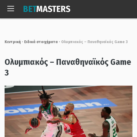
Skip
BET
MASTERS
to
Δευτ, 10 Αυγ. 2026
04:06:07
content
Κεντρική
•
Ειδικά στοιχήματα
•
Ολυμπιακός – Παναθηναϊκός Game 3
Ολυμπιακός – Παναθηναϊκός Game
3