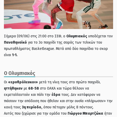
Σήμερα (09/06) στις 21:00 στο ΣΕΦ, ο
Ολυμπιακός
υποδέχεται τον
Παναθηναϊκό
για το 3ο παιχνίδι της σειράς των τελικών του
πρωταθλήματος Basketleague. Μετά από δύο παιχνίδια το σκορ
είναι
1-1.
Ο Ολυμπιακός
Οι
«ερυθρόλευκοι»
μετά τη νίκη τους στο πρώτο παιχνίδι,
ηττήθηκαν
με
68-58
στο ΟΑΚΑ και τώρα θέλουν να
εκμεταλλευτούν και πάλι την
έδρα
τους. Δεν κατάφεραν να
πιάσουν την απόδοση που ήθελαν και στην ουσία «πλήρωσαν» την
κακή τους
3η περίοδο,
όπου πέτυχαν μόλις 8 πόντους.
Αυτός που ξεχώρισε για την ομάδα του
Γιώργου Μπαρτζώκα
ήταν