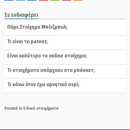
Σε ενδιαφέρει
Πάμε Στοίχημα Μπέιζμπολ;
Τι είναι το patent;
Είναι καλύτερο το online στοίχημα;
Τι στοιχήματα υπάρχουν στο μπάσκετ;
Τι κάνω όταν έχω αρνητικό σερί;
Posted in
Ειδικά στοιχήματα