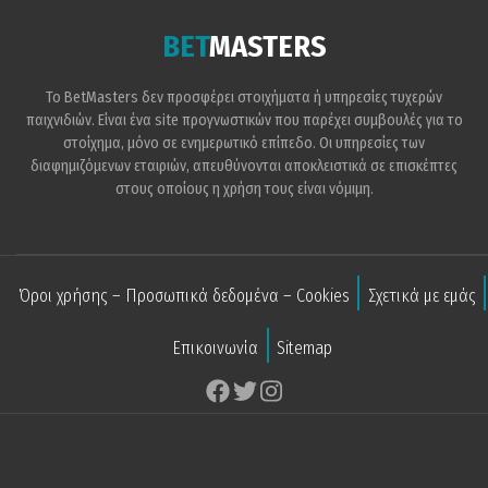
BET
MASTERS
Το BetMasters δεν προσφέρει στοιχήματα ή υπηρεσίες τυχερών
παιχνιδιών. Είναι ένα site προγνωστικών που παρέχει συμβουλές για το
στοίχημα, μόνο σε ενημερωτικό επίπεδο. Οι υπηρεσίες των
διαφημιζόμενων εταιριών, απευθύνονται αποκλειστικά σε επισκέπτες
στους οποίους η χρήση τους είναι νόμιμη.
Όροι χρήσης – Προσωπικά δεδομένα – Cookies
Σχετικά με εμάς
Επικοινωνία
Sitemap