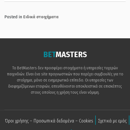
Posted in
Ειδικά στοιχήματα
BET
MASTERS
Το BetMasters δεν προσφέρει στοιχήματα ή υπηρεσίες τυχερών
παιχνιδιών. Είναι ένα site προγνωστικών που παρέχει συμβουλές για το
στοίχημα, μόνο σε ενημερωτικό επίπεδο. Οι υπηρεσίες των
διαφημιζόμενων εταιριών, απευθύνονται αποκλειστικά σε επισκέπτες
στους οποίους η χρήση τους είναι νόμιμη.
Όροι χρήσης – Προσωπικά δεδομένα – Cookies
Σχετικά με εμάς