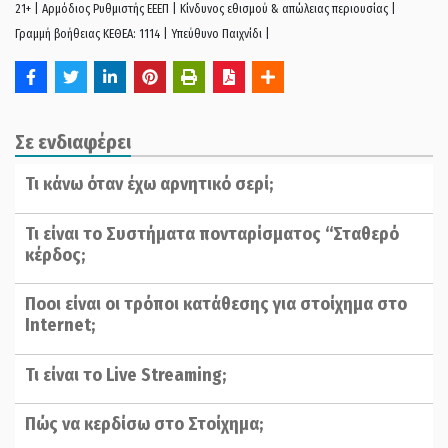
21+ | Αρμόδιος Ρυθμιστής ΕΕΕΠ | Κίνδυνος εθισμού & απώλειας περιουσίας |
Γραμμή βοήθειας ΚΕΘΕΑ: 1114 | Υπεύθυνο Παιχνίδι |
Σε ενδιαφέρει
Τι κάνω όταν έχω αρνητικό σερί;
Τι είναι το Συστήματα πονταρίσματος “Σταθερό
κέρδος;
Ποοι είναι οι τρόποι κατάθεσης για στοίχημα στο
Internet;
Τι είναι το Live Streaming;
Πώς να κερδίσω στο Στοίχημα;