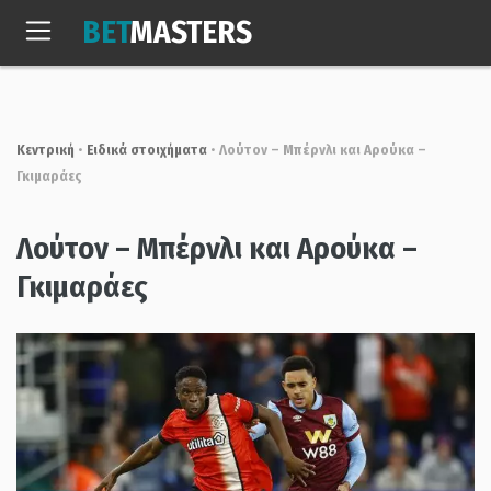
Skip
BET
MASTERS
to
Παρ, 7 Αυγ. 2026
08:33:18
content
Κεντρική
•
Ειδικά στοιχήματα
•
Λούτον – Μπέρνλι και Αρούκα –
Γκιμαράες
Λούτον – Μπέρνλι και Αρούκα –
Γκιμαράες