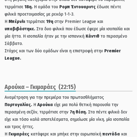
τερμάτισε
18η.
Η ομάδα του
Ρομπ Έντουαρντς
έδωσε πέντε
φιλικά προετοιμασίας με ρεκόρ 1-1-3.
Η
Μπέρνλι
τερμάτισε
19η
στην Premier League και
υποβιβάστηκε.
Στα δυο φιλικά που έδωσε έφερε μία ισοπαλία και
μία ήττα. Η ισοπαλία ήταν με την ισπανική
Κάντιθ
το περασμένο
Σάββατο.
Στόχος και των δύο ομάδων είναι η επιστροφή στην
Premier
League.
Αρούκα – Γκιμαράες (22:15)
Αναμέτρηση για την πρεμιέρα του πρωτασθλήματος
Πορτογαλίας.
Η
Αρούκα
είχε μια πολύ θετική παρουσία την
περασμένη σεζόν, τερμάτισε στην
7η θέση.
Στα πέντε φιλικά δεν
είχε και τόσο καλά αποτελέσματα, σημείωσε μία
νίκη, μία ισοπαλία
και τρεις ήττες.
Η
Γκιμαράες
κατάφερε και μπήκε στην ευρωπαϊκή
πεντάδα
και