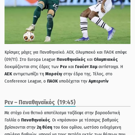
Κρίσιμες μάχες για Παναθηναϊκό. ΑΕΚ, Ολυμπιακό και ΠΑΟΚ απόψε
(09/11). Στο Europa League
Παναθηναϊκός
και
Ολυμπιακός
δοκιμάζονται στις έδρες των
Ρεν
και
Γουέστ Χαμ
αντίστοιχα. Η
ΑΕΚ
αντιμετωπίζει τη
Μαρσέιγ
στην έδρα της. Τέλος, στο
Conference League, ο
ΠΑΟΚ
υποδέχεται την
Αμπερντίν
Ρεν – Παναθηναϊκός (19:45)
Με στόχο ένα θετικό αποτέλεσμα ταξίδεψε στην βορειοδυτική
Γαλλία ο
Παναθηναϊκός
. Οι «πράσινοι» με τέσσερις βαθμούς
βρίσκονται στην
2η θέση
του 6ου ομίλου, ωστόσο ενδεχόμενη
απώλεια βαθμών, μπορεί να τους πετάξει εκτός των θέσεων που