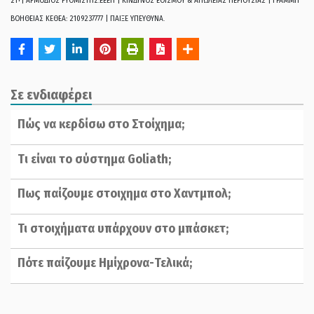
21+| ΑΡΜΟΔΙΟΣ ΡΥΘΜΙΣΤΗΣ:ΕΕΕΠ | ΚΙΝΔΥΝΟΣ ΕΘΙΣΜΟΥ & ΑΠΩΛΕΙΑΣ ΠΕΡΙΟΥΣΙΑΣ | ΓΡΑΜΜΗ
ΒΟΗΘΕΙΑΣ ΚΕΘΕΑ: 2109237777 | ΠΑΙΞΕ ΥΠΕΥΘΥΝΑ.
Σε ενδιαφέρει
Πώς να κερδίσω στο Στοίχημα;
Tι είναι το σύστημα Goliath;
Πως παίζουμε στοιχημα στο Χαντμπολ;
Τι στοιχήματα υπάρχουν στο μπάσκετ;
Πότε παίζουμε Ημίχρονα-Τελικά;