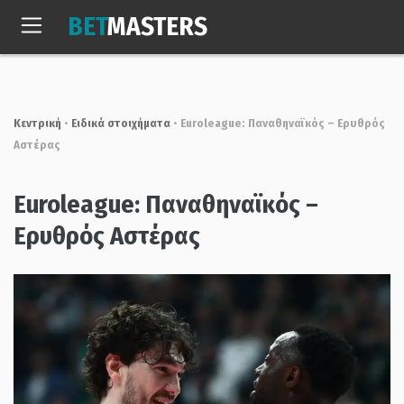
Skip
BET
MASTERS
to
Παρ, 7 Αυγ. 2026
21:58:12
content
Κεντρική
•
Ειδικά στοιχήματα
•
Euroleague: Παναθηναϊκός – Ερυθρός
Αστέρας
Euroleague: Παναθηναϊκός –
Ερυθρός Αστέρας