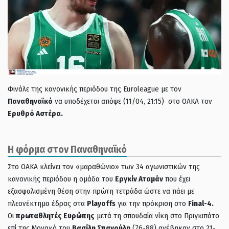
Φινάλε της κανονικής περιόδου της Euroleague με τον
Παναθηναϊκό
να υποδέχεται απόψε (11/04, 21:15) στο ΟΑΚΑ τον
Ερυθρό Αστέρα.
Η φόρμα στον Παναθηναϊκό
Στο ΟΑΚΑ κλείνει τον «μαραθώνιο» των 34 αγωνιστικών της
κανονικής περιόδου η ομάδα του
Εργκίν Αταμάν
που έχει
εξασφαλισμένη θέση στην πρώτη τετράδα ώστε να πάει με
πλεονέκτημα έδρας στα
Playoffs
για την πρόκριση στο
Final-4.
Οι
πρωταθλητές Ευρώπης
μετά τη σπουδαία νίκη στο Πριγκιπάτο
επί της Μονακό του
Βασίλη Σπανούλη
(76-88) ανέβηκαν στο 21-