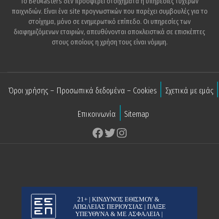
Το BetMasters δεν προσφέρει στοιχήματα ή υπηρεσίες τυχερών
παιχνιδιών. Είναι ένα site προγνωστικών που παρέχει συμβουλές για το
στοίχημα, μόνο σε ενημερωτικό επίπεδο. Οι υπηρεσίες των
διαφημιζόμενων εταιριών, απευθύνονται αποκλειστικά σε επισκέπτες
στους οποίους η χρήση τους είναι νόμιμη.
Όροι χρήσης – Προσωπικά δεδομένα – Cookies
Σχετικά με εμάς
Επικοινωνία
Sitemap