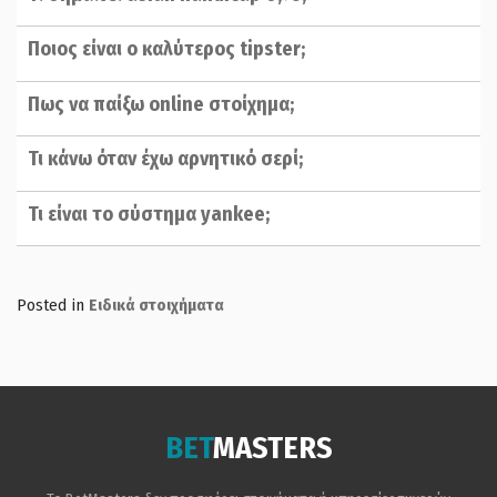
Ποιος είναι ο καλύτερος tipster;
Πως να παίξω online στοίχημα;
Τι κάνω όταν έχω αρνητικό σερί;
Τι είναι το σύστημα yankee;
Posted in
Ειδικά στοιχήματα
BET
MASTERS