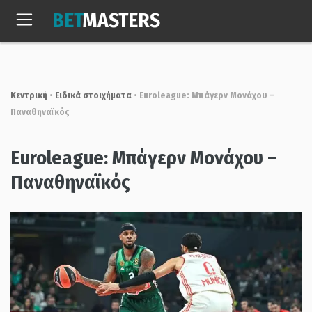
Skip
BET
MASTERS
to
Πεμ, 6 Αυγ. 2026
08:43:38
content
Κεντρική
•
Ειδικά στοιχήματα
•
Euroleague: Μπάγερν Μονάχου –
Παναθηναϊκός
Euroleague: Μπάγερν Μονάχου –
Παναθηναϊκός