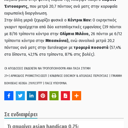
Έντουαρντς,
που μετρά 20,7 πόντους ανά ματς στην κορυφαία
ευρωπαϊκή διοργάνωση.
Στην άλλη μεριά ξεχωρίζει φυσικά ο
Κέντρικ Ναν:
Ο εκρηκτικός
γκαρντ προέρχεται από δύο καταπληκτικές εμφανίσεις (39 πόντοι
με 8/16 τρίποντα κόντρα στην
Ολίμπια Μιλάνο,
26 πόντοι με 6/12
τρίποντα κόντρα στην
Μπασκόνια),
ενώ συνολικά μετρά 20,2
πόντους ανά ματς στην Euroleague με
τρομερά ποσοστά
(57,4%
στα δίποντα, 42,1% στα τρίποντα, 87% στις βολές).
ΟΙ ΑΠΟΔΟΣΕΙΣ ΕΝΔΕΧΕΤΑΙ ΝΑ ΤΡΟΠΟΠΟΙΗΘΟΥΝ ΑΝΑ ΠΑΣΑ ΣΤΙΓΜΗ
21+| ΑΡΜΟΔΙΟΣ ΡΥΘΜΙΣΤΗΣ:ΕΕΕΠ | ΚΙΝΔΥΝΟΣ ΕΘΙΣΜΟΥ & ΑΠΩΛΕΙΑΣ ΠΕΡΙΟΥΣΙΑΣ | ΓΡΑΜΜΗ
ΒΟΗΘΕΙΑΣ ΚΕΘΕΑ: 2109237777 | ΠΑΙΞΕ ΥΠΕΥΘΥΝΑ.
Σε ενδιαφέρει
Τι σημαίνει asian handicap 0,75;