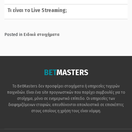
Τι είναι το Live Streaming;
Posted in
Ειδικά στοιχήματα
BET
MASTERS
Το BetMasters δεν προσφέρει στοιχήματα ή υπηρεσίες τυχερών
παιχνιδιών. Είναι ένα site προγνωστικών που παρέχει συμβουλές για το
στοίχημα, μόνο σε ενημερωτικό επίπεδο. Οι υπηρεσίες των
διαφημιζόμενων εταιριών, απευθύνονται αποκλειστικά σε επισκέπτες
στους οποίους η χρήση τους είναι νόμιμη.