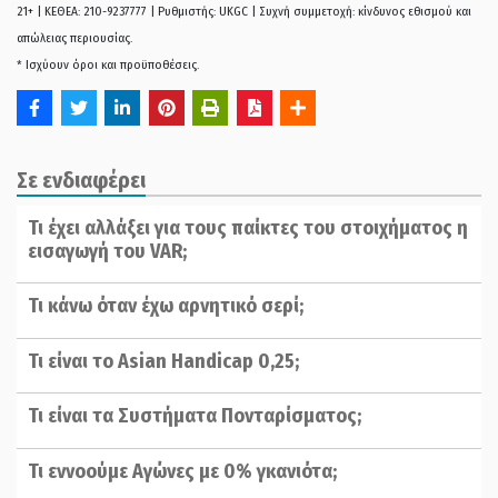
21+ | ΚΕΘΕΑ: 210-9237777 | Ρυθμιστής: UKGC | Συχνή συμμετοχή: κίνδυνος εθισμού και
απώλειας περιουσίας.
* Ισχύουν όροι και προϋποθέσεις.
Σε ενδιαφέρει
Τι έχει αλλάξει για τους παίκτες του στοιχήματος η
εισαγωγή του VAR;
Τι κάνω όταν έχω αρνητικό σερί;
Τι είναι το Asian Handicap 0,25;
Τι είναι τα Συστήματα Πονταρίσματος;
Τι εννοούμε Αγώνες με 0% γκανιότα;