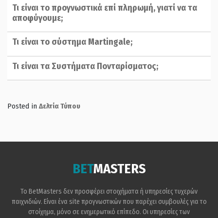
Τι είναι το προγνωστικά επί πληρωμή, γιατί να τα
αποφύγουμε;
Τι είναι το σύστημα Martingale;
Τι είναι τα Συστήματα Πονταρίσματος;
Posted in
Δελτία Τύπου
BET
MASTERS
Το BetMasters δεν προσφέρει στοιχήματα ή υπηρεσίες τυχερών
παιχνιδιών. Είναι ένα site προγνωστικών που παρέχει συμβουλές για το
στοίχημα, μόνο σε ενημερωτικό επίπεδο. Οι υπηρεσίες των