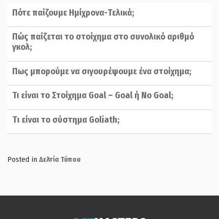
Πότε παίζουμε Ημίχρονα-Τελικά;
Πώς παίζεται το στοίχημα στο συνολικό αριθμό
γκολ;
Πως μπορούμε να σιγουρέψουμε ένα στοίχημα;
Τι είναι το Στοίχημα Goal – Goal ή No Goal;
Tι είναι το σύστημα Goliath;
Posted in
Δελτία Τύπου