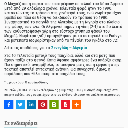
Ο Μαχρέζ και η παρέα του επιστρέφουν σε τελικό του Κόπα Άφρικα
μετά από 29 ολόκληρα χρόνια. Τελευταία φορά ήταν το 1990,
κατακτώντας το τρόπαιο στη γενέτειρά τους, ενώ νωρίτερα είχαν
βρεθεί και πάλι σε θέση να διεκδικούν το τρόπαιο το 1980.
Συναρπαστικό το παιχνίδι της Αλγερίας με τη Νιγηρία στο πλαίσιο
της φάσης των «4». Οι Αλγερινοί πήραν τη νίκη (2-1) στο 5ο λεπτό
των καθυστερήσεων χάρη στο εύστοχο χτύπημα φάουλ του
Μαχρέζ. Νωρίτερα (40’) προηγήθηκαν με το αυτογκόλ του Εκόνγκ
και μετέπειτα ισοφαρίστηκαν από το πέναλτι του Ιγκάλο στο 72’.
Δείτε τις αποδόσεις για το
Σενεγάλη – Αλγερία
Στα 10 τελευταία μεταξύ τους παιχνίδια, αλλά και στα ματς που
έχουν παίξει στο φετινό Κόπα Άφρικα αμφότερες έχει υπάρξει σκορ.
Πιο σημαντικό, αναμφίβολα, το αποψινό ματς και η έμφαση στην
τακτική αποτελεί επιτακτική ανάγκη. Θα συνεχιστεί, όμως, η
παράδοση που θέλει σκορ στα παιχνίδια τους;
*Ισχύουν όροι & προϋποθέσεις
21+ ετών /ΚΕΘΕΑ: 2109215776/Αρμόδιος ρυθμιστής: UKGC/ Η συχνή συμμετοχή στα
παίγνια εκθέτει τους συμμετέχοντες στον κίνδυνο εθισμού και απώλειας περιουσίας
Σε ενδιαφέρει