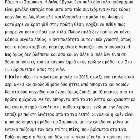
Πάμε στο Σαμπιονά. Η
Λιόν
, έβγαλε ένα πολύ δύσκολο πρόγραμμα.
Είναι μεγάλη επιτυχία που μετά από τρία συνεχόμενα εκτός έδρας
παιχνίδια σε Λιλ, Μονπελιέ και Μασσαλία η ομάδα του Φουρνιέ
κατάφερε να κρατηθεί στην πρώτη θέση. Αρχίζει να πείθει πως
μπορεί να κατακτήσει τον τίτλο. Πλέον απλά δεν πρέπει να κάνει
κάποιο μεγάλο λάθος. Η αντιπαλότητα με τον Πιέλ γνωστή, όπως
και το πόσο κομβικός παίκτης είναι ο Λακαζέτ που απουσιάζει. Η
Νις
όμως δεν βλέπεται και όσο και αν θέλει ο Πιέλ δεν είναι σε
θέση οι παίκτες του να κάνουν ζημιά στην πρώην ομάδα του. Στο
1.55 βρίσκεται ο άσος της Λιόν.
Η
Καέν
παίζει την καλύτερη μπάλα το 2015, έτρεξε ένα εκπληκτικό
σερί 6-1-0 και ακολούθησαν δύο ήττες από Μπορντό και Λοριάν.
Και στα δύο παιχνίδια που έχασε όμως έπαιξε με 10 παίκτες από το
πρώτο ημίχρονο. Με την Μπορντό από το 31ο λεπτό και χρειάστηκε
και ένα αυστηρό πέναλτι στις καθυστερήσεις, ενώ με την Λοριάν
έπαιζε με παίκτη λιγότερο από το 19ο λεπτό. Συνολικά η Καέν είναι
η πιο αδικημένη ομάδα του Σαμπιονά, με την ελπίδα να μείνει με
έντεκα παίζουμε τον άσο επί της
Μέτς
, που βρίσκεται στο 1.90.
Παίζει ανοιχτά η Μέτς και δέχεται το γκολ εύκολα, ο τεχνικός της