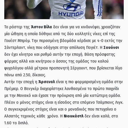
Το ρόστερ της
Άστον Βίλα
δεν είναι για να κινδυνέψει, χρειαζόταν
μία ώθηση η οποία δόθηκε από τις δύο κολλητές νίκες επί της
Γουέστ Μπρόμ. Την περασμένη βδομάδα κέρδισε με 4-0 εκτός την
Σάντερλαντ, νίκη που οδήγησε στην απόλυση Πογιέτ. Η
Σουόνσι
δεν έχει κίνητρο και ρυθμό αυτήν την εποχή. Βάση πρόσφατης
φόρμας αλλά και κινήτρου ο άσσος της ομάδας του καλού
ψυχολόγου αλλά μέτριου προπονητή Σέργουντ, που βρίσκεται λίγο
πάνω από 2.50, δίκαιος.
Aυτήν την εποχή η
Άρσεναλ
είναι η πιο φορμαρισμένη ομάδα στην
Πρέμιερ. Ο Βενγκέρ διαχειρίστηκε λανθασμένα το πρώτο παιχνίδι
με την Μονακό και έχασε την πρόκριση από μία κατώτερη ομάδα.
Πλέον ο μόνος στόχος είναι η είσοδος στο επόμενο Τσάμπιονς Λιγκ.
Ο συγκεκριμένος στόχος είναι και ο μοναδικός που πετυχαίνει ο
Αλσατός τεχνικός κάθε χρόνο. Η
Νιουκάστλ
δεν είναι καλά, στο
1.60 το διπλό.