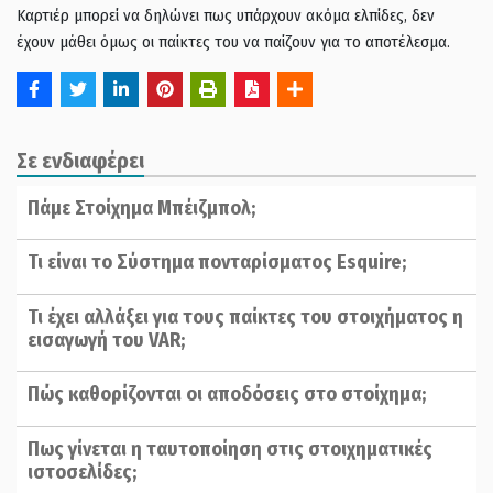
Καρτιέρ μπορεί να δηλώνει πως υπάρχουν ακόμα ελπίδες, δεν
έχουν μάθει όμως οι παίκτες του να παίζουν για το αποτέλεσμα.
Σε ενδιαφέρει
Πάμε Στοίχημα Μπέιζμπολ;
Τι είναι το Σύστημα πονταρίσματος Esquire;
Τι έχει αλλάξει για τους παίκτες του στοιχήματος η
εισαγωγή του VAR;
Πώς καθορίζονται οι αποδόσεις στο στοίχημα;
Πως γίνεται η ταυτοποίηση στις στοιχηματικές
ιστοσελίδες;