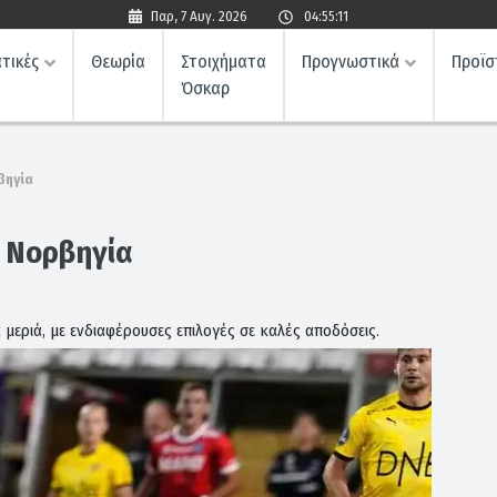
Παρ, 7 Αυγ. 2026
04:55:11
τικές
Θεωρία
Στοιχήματα
Προγνωστικά
Προϊσ
Όσκαρ
βηγία
η Νορβηγία
 μεριά, με ενδιαφέρουσες επιλογές σε καλές αποδόσεις.