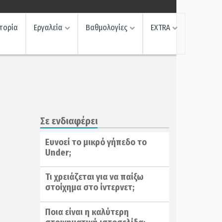
τορία
Εργαλεία
Βαθμολογίες
EXTRA
Σε ενδιαφέρει
Ευνοεί το μικρό γήπεδο το
Under;
Τι χρειάζεται για να παίξω
στοίχημα στο ίντερνετ;
Ποια είναι η καλύτερη