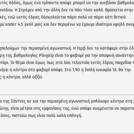
τός 6άδας, όμως ένα τρίποντο απόψε μπορεί να την ανεβάσει βαθμολο
 ανόδου. Η Στρόμεν από την άλλη δεν τα πάει τόσο καλά. Βρίσκεται στην
ικές, ενώ εκτός έδρας δύσκολεύεται πάρα πολύ να πάρει κάτι θετικό.
 under 4,5 γκολ μιας και δεν περιμένω να έχουμε ιδιαίτερα υψηλό σκο
ηπεδούχων την περασμένη αγωνιστική. Η Γερβ δεν τα κατάφερε στην έ
ρη της βαθμολογίας Ράνχαϊμ είναι το φαβορί για την αποψινή συνάντηση
ρτάρι. Το θέμα είναι όμως πως στα δύο τελευταία εκτός έδρας παιχνίδια 
ψήνει η κόντρα στο φαβορί απόψε. Στο 1,90 η διπλή ευκαιρία 1Χ, θα την
 η κόντρα, αλλά αξίζει.
δα της Σάντνες αν και την περασμένη αγωνιστική μπλόκαρε κόντρα στη
νης, είναι μέτρια στις εμφανίσεις της, ενώ απόψε αναμένεται να παρατα
 άσος, πιστεύω πως είναι πολύ καλή επιλογή.