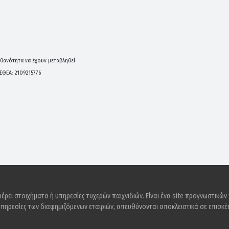
ιθανότητα να έχουν μεταβληθεί
ΕΘΕΑ: 2109215776
ρει στοιχήματα ή υπηρεσίες τυχερών παιχνιδιών. Είναι ένα site προγνωστικών
υπηρεσίες των διαφημιζόμενων εταιριών, απευθύνονται αποκλειστικά σε επισκέπ