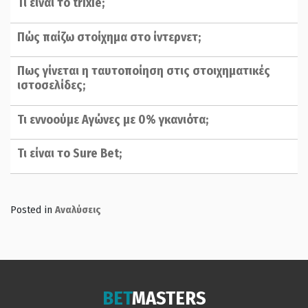
Τι είναι το trixie;
Πώς παίζω στοίχημα στο ίντερνετ;
Πως γίνεται η ταυτοποίηση στις στοιχηματικές
ιστοσελίδες;
Τι εννοούμε Αγώνες με 0% γκανιότα;
Τι είναι το Sure Bet;
Posted in
Αναλύσεις
BET
MASTERS