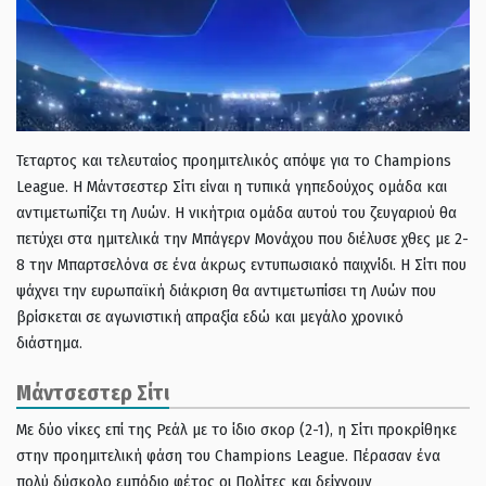
Τεταρτος και τελευταίος προημιτελικός απόψε για το Champions
League. Η Μάντσεστερ Σίτι είναι η τυπικά γηπεδούχος ομάδα και
αντιμετωπίζει τη Λυών. Η νικήτρια ομάδα αυτού του ζευγαριού θα
πετύχει στα ημιτελικά την Μπάγερν Μονάχου που διέλυσε χθες με 2-
8 την Μπαρτσελόνα σε ένα άκρως εντυπωσιακό παιχνίδι. Η Σίτι που
ψάχνει την ευρωπαϊκή διάκριση θα αντιμετωπίσει τη Λυών που
βρίσκεται σε αγωνιστική απραξία εδώ και μεγάλο χρονικό
διάστημα.
Μάντσεστερ Σίτι
Με δύο νίκες επί της Ρεάλ με το ίδιο σκορ (2-1), η Σίτι προκρίθηκε
στην προημιτελική φάση του Champions League. Πέρασαν ένα
πολύ δύσκολο εμπόδιο φέτος οι Πολίτες και δείχνουν