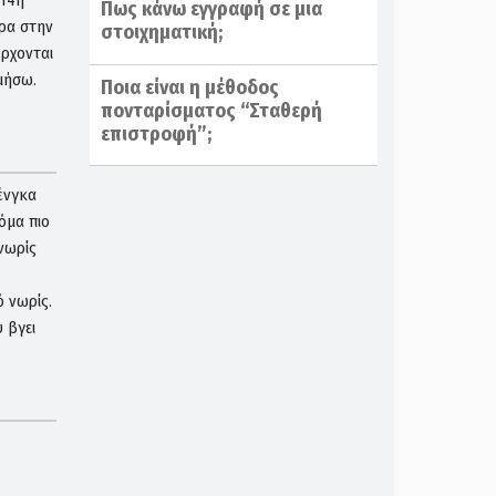
Πως κάνω εγγραφή σε μια
τρα στην
στοιχηματική;
έρχονται
ιμήσω.
Ποια είναι η μέθοδος
πονταρίσματος “Σταθερή
επιστροφή”;
ένγκα
όμα πιο
νωρίς
ό νωρίς.
 βγει