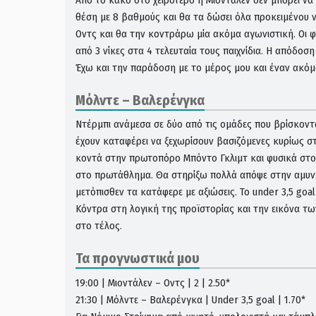
θέση με 8 βαθμούς και θα τα δώσει όλα προκειμένου να
Οντς και θα την κοντράρω μία ακόμα αγωνιστική. Οι φ
από 3 νίκες στα 4 τελευταία τους παιχνίδια. Η απόδοση
Έχω και την παράδοση με το μέρος μου και έναν ακόμ
Μόλντε – Βαλερένγκα
Ντέρμπι ανάμεσα σε δύο από τις ομάδες που βρίσκοντ
έχουν καταφέρει να ξεχωρίσουν βασιζόμενες κυρίως στο
κοντά στην πρωτοπόρο Μπόντο Γκλιμτ και φυσικά στο 
στο πρωτάθλημα. Θα στηρίξω πολλά απόψε στην αμυντι
μετόπισθεν τα κατάφερε με αξιώσεις. Το under 3,5 goal
Κόντρα στη λογική της προϊστορίας και την εικόνα τω
στο τέλος.
Τα προγνωστικά μου
19:00 | Μιοντάλεν – Οντς | 2 | 2.50*
21:30 | Μόλντε – Βαλερένγκα | Under 3,5 goal | 1.70*