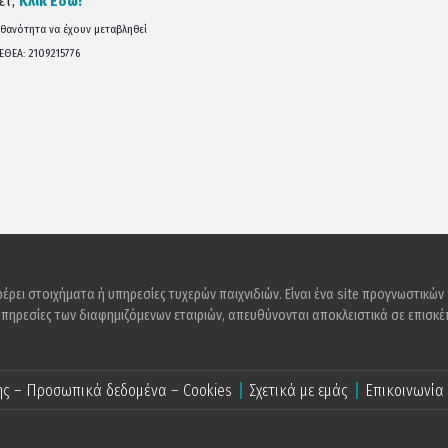
ετ,
Κλικ Εδώ!
ιθανότητα να έχουν μεταβληθεί
ΕΘΕΑ: 2109215776
ρει στοιχήματα ή υπηρεσίες τυχερών παιχνιδιών. Είναι ένα site προγνωστικών
υπηρεσίες των διαφημιζόμενων εταιριών, απευθύνονται αποκλειστικά σε επισκέπ
ης – Προσωπικά δεδομένα – Cookies
Σχετικά με εμάς
Επικοινωνία