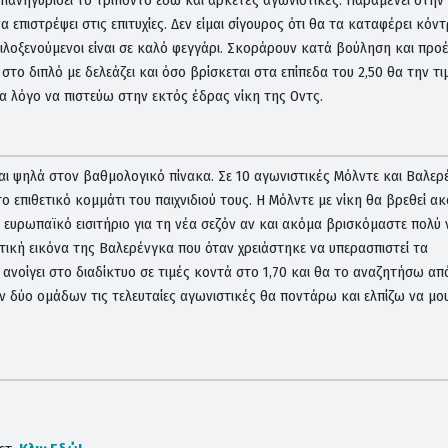
 επιστρέψει στις επιτυχίες. Δεν είμαι σίγουρος ότι θα τα καταφέρει κόν
ιλοξενούμενοι είναι σε καλό φεγγάρι. Σκοράρουν κατά βούληση και προ
 στο διπλό με δελεάζει και όσο βρίσκεται στα επίπεδα του 2,50 θα την τ
α λόγο να πιστεύω στην εκτός έδρας νίκη της Οντς.
αι ψηλά στον βαθμολογικό πίνακα. Σε 10 αγωνιστικές Μόλντε και Βαλερ
 επιθετικό κομμάτι του παιχνιδιού τους. Η Μόλντε με νίκη θα βρεθεί ακ
ευρωπαϊκό εισιτήριο για τη νέα σεζόν αν και ακόμα βρισκόμαστε πολύ 
κή εικόνα της Βαλερένγκα που όταν χρειάστηκε να υπερασπιστεί τα
 ανοίγει στο διαδίκτυο σε τιμές κοντά στο 1,70 και θα το αναζητήσω απ
ν δύο ομάδων τις τελευταίες αγωνιστικές θα ποντάρω και ελπίζω να μου