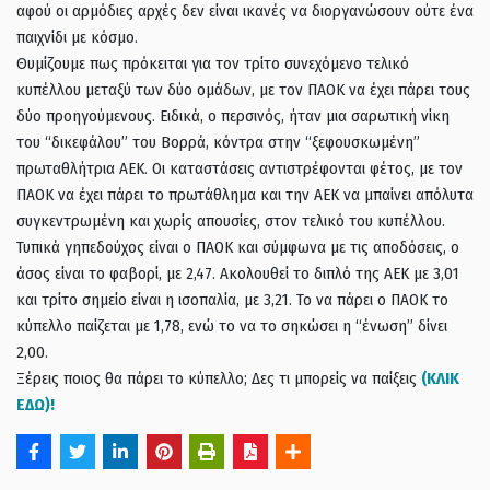
αφού οι αρμόδιες αρχές δεν είναι ικανές να διοργανώσουν ούτε ένα
παιχνίδι με κόσμο.
Θυμίζουμε πως πρόκειται για τον τρίτο συνεχόμενο τελικό
κυπέλλου μεταξύ των δύο ομάδων, με τον ΠΑΟΚ να έχει πάρει τους
δύο προηγούμενους. Ειδικά, ο περσινός, ήταν μια σαρωτική νίκη
του “δικεφάλου” του Βορρά, κόντρα στην “ξεφουσκωμένη”
πρωταθλήτρια ΑΕΚ. Οι καταστάσεις αντιστρέφονται φέτος, με τον
ΠΑΟΚ να έχει πάρει το πρωτάθλημα και την ΑΕΚ να μπαίνει απόλυτα
συγκεντρωμένη και χωρίς απουσίες, στον τελικό του κυπέλλου.
Τυπικά γηπεδούχος είναι ο ΠΑΟΚ και σύμφωνα με τις αποδόσεις, ο
άσος είναι το φαβορί, με 2,47. Ακολουθεί το διπλό της ΑΕΚ με 3,01
και τρίτο σημείο είναι η ισοπαλία, με 3,21. Το να πάρει ο ΠΑΟΚ το
κύπελλο παίζεται με 1,78, ενώ το να το σηκώσει η “ένωση” δίνει
2,00.
Ξέρεις ποιος θα πάρει το κύπελλο; Δες τι μπορείς να παίξεις
(ΚΛΙΚ
ΕΔΩ)!