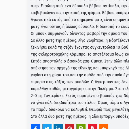
στην Ευρώπη από, ένα δύσκολο βέβαια αντίπαλο, την Λε
επιβεβαιώνοντας την κακή της φόρμα. Βέβαια υπάρχει 
Αγωνιστικά εκτός από το σημερινό ματς είναι οι αμυντ
ματς είναι ούτως ή άλλως δύσκολο. Η διακοπή το έκαν
Οι μπουκ συμφωνούν δίνοντας φαβορί την ομάδα του Σο
Σε άλλο ματς της ημέρας, λίγο νωρίτερα, η Νόρτζελαν
ξεκινήσει καλά τη σεζόν έχοντας συγκεντρώσει 10 βαθμ
της σκληροτράχηλης Χόρμπρο. Το αποτέλεσμα ίσως και
Εκτός αποστολής ο βασικός χαφ Όμπεκ. Στην άλλη πλε
απέκτησε τον αρχηγό της εθνικής και υπαρχηγό της Λί
γυρίσει στη χώρα του και την ομάδα από την οποία έγ
ευφορία στις τάξεις των οπαδών. Ο Άγκερ πάντως δεν 
παρελθόν καθώς μεταγράφηκε στην Παλέρμο. Στο τελε
2-0 τη Σοντερίσκε. Εκτός παραμένει ο βασικός χαφ Ν
να γίνει πάλι διεκδικήτρια του τίτλου. Όμως τώρα ο Άγ
το παρόν δύσκολο να καλυφθεί. Θεωρώ πως μεγαλύτερε
Στα άλλα δυο ματς της ημέρας, η Σίλκεμποργκ υποδέχε