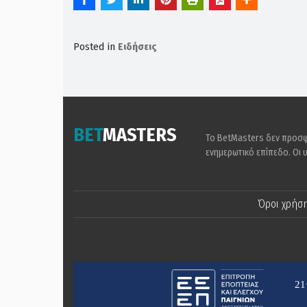
Posted in
Ειδήσεις
BET
MASTERS
Το BetMasters δεν προσφέ
ενημερωτικό επίπεδο. Οι 
Όροι χρήσ