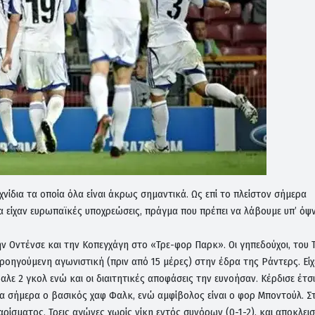
χνίδια τα οποία όλα είναι άκρως σημαντικά. Ως επί το πλείστον σήμερα
 είχαν ευρωπαϊκές υποχρεώσεις, πράγμα που πρέπει να λάβουμε υπ’ ό
ην Οντένσε και την Κοπεγχάγη στο «Τρε-φορ Παρκ». Οι γηπεδούχοι, του 
οηγούμενη αγωνιστική (πριν από 15 μέρες) στην έδρα της Ράντερς. Είχ
αλε 2 γκολ ενώ και οι διαιτητικές αποφάσεις την ευνοήσαν. Κέρδισε έτσι
ια σήμερα ο βασικός χαφ Φαλκ, ενώ αμφίβολος είναι ο φορ Μποντούλ. Σ
ρίσματος. Τρεις αγώνες χωρίς νίκη εντός συνόρων (0-1-2), και αποκλει