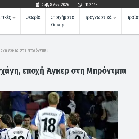
Σαβ, 8 Αυγ. 2026
11:27:49
τικές
Θεωρία
Στοιχήματα
Προγνωστικά
Προϊσ
Όσκαρ
εποχή Άγκερ στη Μπρόντμπι
γχάγη, εποχή Άγκερ στη Μπρόντμπι