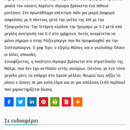
μυαλό του κόουτς Χαρέιντε σίγουρα βρίσκεται ένα πιθανό
ροτέισον. Στο πρωτάθλημα απέκτησε πάλι μια μικρή διαφορά
ασφαλείας με 6 πόντους μετά την γκέλα της ΑΙΚ με την
Τζουργκάντεν. Την Τετάρτη κέρδισε την Έρεμπρο με 3-2 μετά από
μεγάλη ανατροπή του 0-2 στο ημίχρονο. Εκτός αναμένεται να
μείνει σήμερα ο σταρ Ρόζενμπεργκ που θα προφυλαχθεί για την
Σαλτσμπουργκ. Ο χαφ Τερν, ο εξτρέμ Μόλινς και ο γκολκίπερ Όλσεν
οι άλλες απουσίες.
Συνοψίζοντας, η ποιότητα σίγουρα βρίσκεται στο στρατόπεδο της
Μάλμε, που δεν έχει αντίπαλο εντός συνόρων. Ωστόσο, με ένα τόσο
μεγάλο ματς να υπάρχει στο άμεσο μέλλον, θεωρώ πως αξίζει το
ρίσκο ο άσσος σε μια καλή έδρα και σε μια απόδοση (3.60 περίπου)
που χαρακτηρίζεται δίκαιη.
Σε ενδιαφέρει