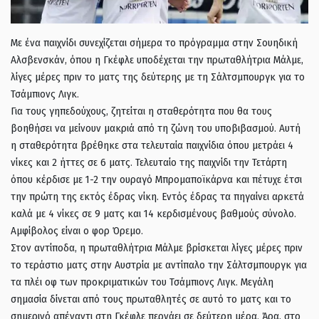
Με ένα παιχνίδι συνεχίζεται σήμερα το πρόγραμμα στην Σουηδική
Αλσβενσκάν, όπου η Γκέφλε υποδέχεται την πρωταθλήτρια Μάλμε,
λίγες μέρες πριν το ματς της δεύτερης με τη Σάλτσμπουργκ για το
Τσάμπιονς Λιγκ.
Για τους γηπεδούχους, ζητείται η σταθερότητα που θα τους
βοηθήσει να μείνουν μακριά από τη ζώνη του υποβιβασμού. Αυτή
η σταθερότητα βρέθηκε στα τελευταία παιχνίδια όπου μετράει 4
νίκες και 2 ήττες σε 6 ματς. Τελευταίο της παιχνίδι την Τετάρτη
όπου κέρδισε με 1-2 την ουραγό Μπρομαποϊκάρνα και πέτυχε έτσι
την πρώτη της εκτός έδρας νίκη. Εντός έδρας τα πηγαίνει αρκετά
καλά με 4 νίκες σε 9 ματς και 14 κερδισμένους βαθμούς σύνολο.
Αμφίβολος είναι ο φορ Όρεμο.
Στον αντίποδα, η πρωταθλήτρια Μάλμε βρίσκεται λίγες μέρες πριν
το τεράστιο ματς στην Αυστρία με αντίπαλο την Σάλτσμπουργκ για
τα πλέι οφ των προκριματικών του Τσάμπιονς Λιγκ. Μεγάλη
σημασία δίνεται από τους πρωταθλητές σε αυτό το ματς και το
σημερινό απέναντι στη Γκέφλε περνάει σε δεύτερη μέρα. Άρα, στο