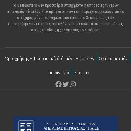
Το BetMasters δεν προσφέρει στοιχήματα ή υπηρεσίες τυχερών
παιχνιδιών. Είναι ένα site προγνωστικών που παρέχει συμβουλές για το
στοίχημα, μόνο σε ενημερωτικό επίπεδο. Οι υπηρεσίες των
διαφημιζόμενων εταιριών, απευθύνονται αποκλειστικά σε επισκέπτες
στους οποίους η χρήση τους είναι νόμιμη.
Όροι χρήσης – Προσωπικά δεδομένα – Cookies
Σχετικά με εμάς
Επικοινωνία
Sitemap