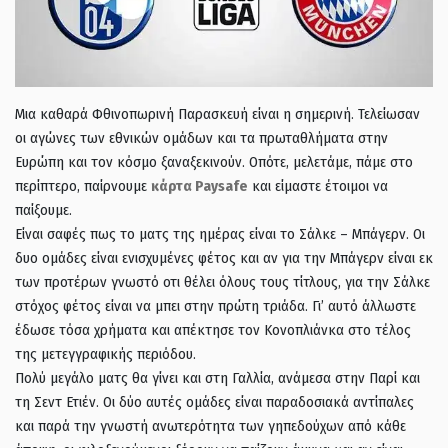
Μια καθαρά Φθινοπωρινή Παρασκευή είναι η σημερινή. Τελείωσαν
οι αγώνες των εθνικών ομάδων και τα πρωταθλήματα στην
Ευρώπη και τον κόσμο ξαναξεκινούν. Οπότε, μελετάμε, πάμε στο
περίπτερο, παίρνουμε
κάρτα Paysafe
και είμαστε έτοιμοι να
παίξουμε.
Είναι σαφές πως το ματς της ημέρας είναι το Σάλκε – Μπάγερν. Οι
δυο ομάδες είναι ενισχυμένες φέτος και αν για την Μπάγερν είναι εκ
των προτέρων γνωστό οτι θέλει όλους τους τίτλους, για την Σάλκε
στόχος φέτος είναι να μπει στην πρώτη τριάδα. Γι’ αυτό άλλωστε
έδωσε τόσα χρήματα και απέκτησε τον Κονοπλιάνκα στο τέλος
της μετεγγραφικής περιόδου.
Πολύ μεγάλο ματς θα γίνει και στη Γαλλία, ανάμεσα στην Παρί και
τη Σεντ Ετιέν. Οι δύο αυτές ομάδες είναι παραδοσιακά αντίπαλες
και παρά την γνωστή ανωτερότητα των γηπεδούχων από κάθε