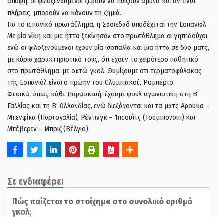
άποψη, οι φιλοξενούμενοι ξέρουν να παίζουν άμυνα και αν είναι
πλήρεις, μπορούν να κάνουν τη ζημιά.
Για το ισπανικό πρωτάθλημα, η Σοσιεδάδ υποδέχεται την Εσπανιόλ.
Με μία νίκη και μια ήττα ξεκίνησαν στο πρωτάθλημα οι γηπεδούχοι,
ενώ οι φιλοξενούμενοι έχουν μία ισοπαλία και μια ήττα σε δύο ματς,
με κύριο χαρακτηριστικό τους, ότι έχουν το χειρότερο παθητικό
στο πρωτάθλημα, με οκτώ γκολ. Θυμίζουμε οτι τερματοφύλακας
της Εσπανιόλ είναι ο πρώην του Ολυμπιακού, Ρομπέρτο.
Φυσικά, όπως κάθε Παρασκευή, έχουμε φουλ αγωνιστική στη Β’
Γαλλίας και τη Β’ Ολλανδίας, ενώ διεξάγονται και τα ματς Αρούκα –
Μπενφίκα (Πορτογαλία), Ρέντινγκ – Ίπσουϊτς (Τσάμπιονσιπ) και
Μπέβερεν – Μπριζ (Βέλγιο).
Σε ενδιαφέρει
Πώς παίζεται το στοίχημα στο συνολικό αριθμό
γκολ;