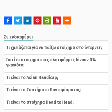
Σε ενδιαφέρει
Τι χρειάζεται για να παίξω στοίχημα στο ίντερνετ;
Γιατί οι στοιχηματικές πλατφόρμες δίνουν 0%
γκανιότα;
Τι είναι το Asian Handicap;
Τι είναι τα Συστήματα Πονταρίσματος;
Τι είναι το στοίχημα Head to Head;