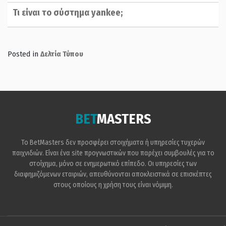
Τι είναι το σύστημα yankee;
Posted in
Δελτία Τύπου
BET
MASTERS
Το BetMasters δεν προσφέρει στοιχήματα ή υπηρεσίες τυχερών
παιχνιδιών. Είναι ένα site προγνωστικών που παρέχει συμβουλές για το
στοίχημα, μόνο σε ενημερωτικό επίπεδο. Οι υπηρεσίες των
διαφημιζόμενων εταιριών, απευθύνονται αποκλειστικά σε επισκέπτες
στους οποίους η χρήση τους είναι νόμιμη.