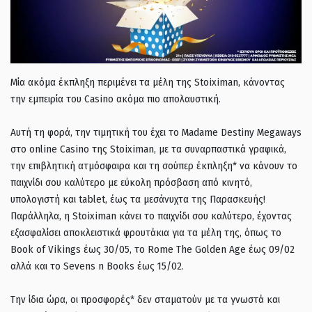
Μία ακόμα έκπληξη περιμένει τα μέλη της Stoiximan, κάνοντας
την εμπειρία του Casino ακόμα πιο απολαυστική.
Αυτή τη φορά, την τιμητική του έχει το Madame Destiny Megaways
στο online Casino της Stoiximan, με τα συναρπαστικά γραφικά,
την επιβλητική ατμόσφαιρα και τη σούπερ έκπληξη* να κάνουν το
παιχνίδι σου καλύτερο με εύκολη πρόσβαση από κινητό,
υπολογιστή και tablet, έως τα μεσάνυχτα της Παρασκευής!
Παράλληλα, η Stoiximan κάνει το παιχνίδι σου καλύτερο, έχοντας
εξασφαλίσει αποκλειστικά φρουτάκια για τα μέλη της, όπως το
Book of Vikings έως 30/05, το Rome The Golden Age έως 09/02
αλλά και το Sevens n Books έως 15/02.
Την ίδια ώρα, οι προσφορές* δεν σταματούν με τα γνωστά και