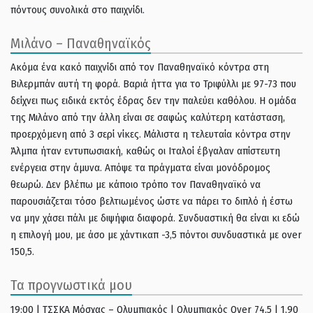
πόντους συνολικά στο παιχνίδι.
Μιλάνο – Παναθηναϊκός
Ακόμα ένα κακό παιχνίδι από τον Παναθηναϊκό κόντρα στη
Βιλερμπάν αυτή τη φορά. Βαριά ήττα για το Τριφύλλι με 97-73 που
δείχνει πως ειδικά εκτός έδρας δεν την παλεύει καθόλου. Η ομάδα
της Μιλάνο από την άλλη είναι σε σαφώς καλύτερη κατάσταση,
προερχόμενη από 3 σερί νίκες. Μάλιστα η τελευταία κόντρα στην
Άλμπα ήταν εντυπωσιακή, καθώς οι Ιταλοί έβγαλαν απίστευτη
ενέργεια στην άμυνα. Απόψε τα πράγματα είναι μονόδρομος
θεωρώ. Δεν βλέπω με κάποιο τρόπο τον Παναθηναϊκό να
παρουσιάζεται τόσο βελτιωμένος ώστε να πάρει το διπλό ή έστω
να μην χάσει πάλι με διψήφια διαφορά. Συνδυαστική θα είναι κι εδώ
η επιλογή μου, με άσο με χάντικαπ -3,5 πόντοι συνδυαστικά με over
150,5.
Τα προγνωστικά μου
19:00 | ΤΣΣΚΑ Μόσχας – Ολυμπιακός | Ολυμπιακός Over 74,5 | 1,90