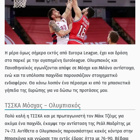
Η μέρα όμως σήμερα εκτός από Europa League, έχει και δράση
στα παρκέ με την αγαπημένη Euroleague. Ολυμπιακός και
Παναθηναϊκός αγωνίζονται απόψε σε Μόσχα και Μιλάνο αντίστοιχα,
ενώ και τα υπόλοιπα παιχνίδια παρουσιάζουν στοιχηματικό
ενδιαφέρον. Θα κάνω λοιπόν ένα πέρασμα κι από τα μπασκετικά
γήπεδα της Ευρώπης για να δώσω τις προτάσεις μου.
ΤΣΣΚΑ Μόσχας – Ολυμπιακός
Πολύ καλή η ΤΣΣΚΑ και με πρωταγωνιστή τον Μάικ Τζέιμς για
ακόμα ένα παιχνίδι, έκαμψε την αντίσταση της Ρεάλ Μαδρίτης με
74-73. Αντίθετα ο Ολυμπιακός παρουσιάστηκε κακός κόντρα στην
Μπασκόνια και γνώρισε την εντός έδρας ήττα με 76-90. Βέβαια