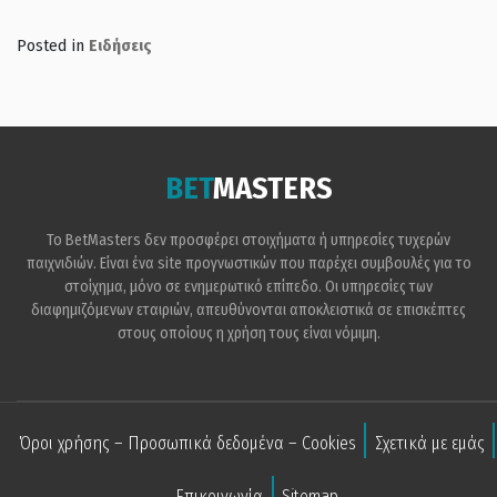
Posted in
Ειδήσεις
BET
MASTERS
Το BetMasters δεν προσφέρει στοιχήματα ή υπηρεσίες τυχερών
παιχνιδιών. Είναι ένα site προγνωστικών που παρέχει συμβουλές για το
στοίχημα, μόνο σε ενημερωτικό επίπεδο. Οι υπηρεσίες των
διαφημιζόμενων εταιριών, απευθύνονται αποκλειστικά σε επισκέπτες
στους οποίους η χρήση τους είναι νόμιμη.
Όροι χρήσης – Προσωπικά δεδομένα – Cookies
Σχετικά με εμάς
Επικοινωνία
Sitemap