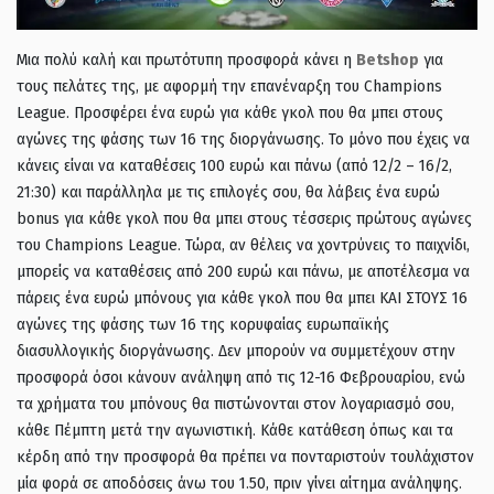
Μια πολύ καλή και πρωτότυπη προσφορά κάνει η
Betshop
για
τους πελάτες της, με αφορμή την επανέναρξη του Champions
League. Προσφέρει ένα ευρώ για κάθε γκολ που θα μπει στους
αγώνες της φάσης των 16 της διοργάνωσης. Το μόνο που έχεις να
κάνεις είναι να καταθέσεις 100 ευρώ και πάνω (από 12/2 – 16/2,
21:30) και παράλληλα με τις επιλογές σου, θα λάβεις ένα ευρώ
bonus για κάθε γκολ που θα μπει στους τέσσερις πρώτους αγώνες
του Champions League. Τώρα, αν θέλεις να χοντρύνεις το παιχνίδι,
μπορείς να καταθέσεις από 200 ευρώ και πάνω, με αποτέλεσμα να
πάρεις ένα ευρώ μπόνους για κάθε γκολ που θα μπει ΚΑΙ ΣΤΟΥΣ 16
αγώνες της φάσης των 16 της κορυφαίας ευρωπαϊκής
διασυλλογικής διοργάνωσης. Δεν μπορούν να συμμετέχουν στην
προσφορά όσοι κάνουν ανάληψη από τις 12-16 Φεβρουαρίου, ενώ
τα χρήματα του μπόνους θα πιστώνονται στον λογαριασμό σου,
κάθε Πέμπτη μετά την αγωνιστική. Κάθε κατάθεση όπως και τα
κέρδη από την προσφορά θα πρέπει να πονταριστούν τουλάχιστον
μία φορά σε αποδόσεις άνω του 1.50, πριν γίνει αίτημα ανάληψης.